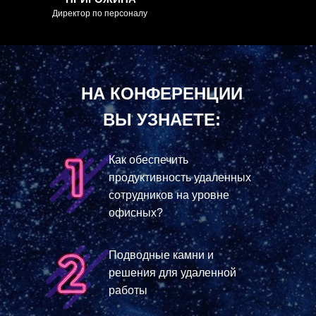
Директор по персоналу
Советник генерального
директора
НА КОНФЕРЕНЦИИ
ВЫ УЗНАЕТЕ:
Как обеспечить
продуктивность удаленных
сотрудников на уровне
офисных?
Подводные камни и
решения для удаленной
работы