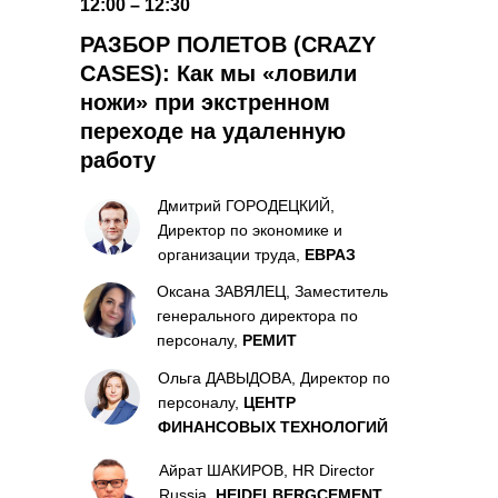
12:00 – 12:30
РАЗБОР ПОЛЕТОВ (CRAZY
CASES): Как мы «ловили
ножи» при экстренном
переходе на удаленную
работу
Дмитрий ГОРОДЕЦКИЙ,
Директор по экономике и
организации труда,
ЕВРАЗ
Оксана ЗАВЯЛЕЦ, Заместитель
генерального директора по
персоналу,
РЕМИТ
Ольга ДАВЫДОВА, Директор по
персоналу,
ЦЕНТР
ФИНАНСОВЫХ ТЕХНОЛОГИЙ
Айрат ШАКИРОВ, HR Director
Russia,
HEIDELBERGCEMENT