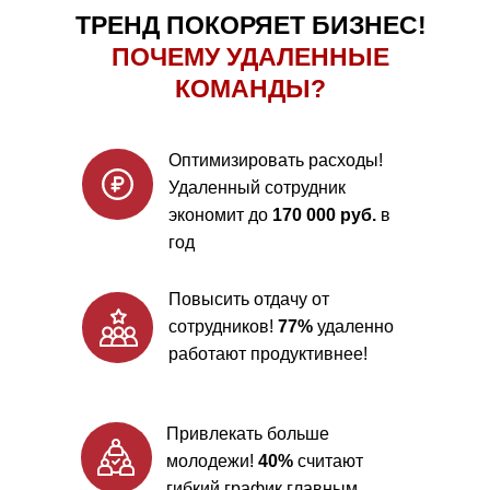
ТРЕНД ПОКОРЯЕТ БИЗНЕС!
ПОЧЕМУ УДАЛЕННЫЕ
КОМАНДЫ?
Оптимизировать расходы!
Удаленный сотрудник
экономит до
170 000 руб.
в
год
БЕЗ ОФИСА — БЕЗ ПРОБЛЕМ!
Повысить отдачу от
сотрудников!
77%
удаленно
работают продуктивнее!
Привлекать больше
молодежи!
40%
считают
гибкий график главным