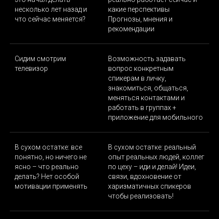
несколько лет назад и
какие перспективы
что сейчас меняется?
Прогнозы, мнения и
рекомендации
Сидим смотрим
Возможность задавать
телевизор
вопрос конкретным
спикерам в личку,
знакомиться, общаться,
меняться контактами и
работать в группах +
приложение для мобильного
В сухом остатке: все
В сухом остатке: реальный
понятно, но ничего не
опыт реальных людей, коллег
ясно – что реально
по цеху – иди и делай! Идеи,
делать? Нет особой
связи, вдохновение от
мотивации применять
харизматичных спикеров
чтобы реализовать!